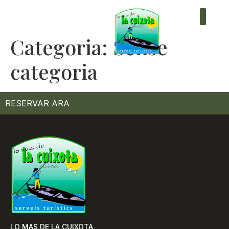
+34 619 755 995
Categoria:
Sense
categoria
RESERVAR ARA
LO MAS DE LA CUIXOTA