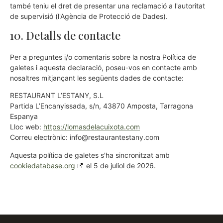
també teniu el dret de presentar una reclamació a l'autoritat
de supervisió (l'Agència de Protecció de Dades).
10. Detalls de contacte
Per a preguntes i/o comentaris sobre la nostra Política de
galetes i aquesta declaració, poseu-vos en contacte amb
nosaltres mitjançant les següents dades de contacte:
RESTAURANT L’ESTANY, S.L
Partida L’Encanyissada, s/n, 43870 Amposta, Tarragona
Espanya
Lloc web:
https://lomasdelacuixota.com
Correu electrònic:
info@
restaurantestany.com
Aquesta política de galetes s'ha sincronitzat amb
cookiedatabase.org
el 5 de juliol de 2026.