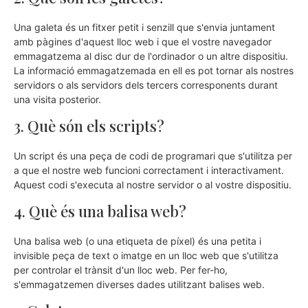
Una galeta és un fitxer petit i senzill que s'envia juntament
amb pàgines d'aquest lloc web i que el vostre navegador
emmagatzema al disc dur de l'ordinador o un altre dispositiu.
La informació emmagatzemada en ell es pot tornar als nostres
servidors o als servidors dels tercers corresponents durant
una visita posterior.
3. Què són els scripts?
Un script és una peça de codi de programari que s'utilitza per
a que el nostre web funcioni correctament i interactivament.
Aquest codi s'executa al nostre servidor o al vostre dispositiu.
4. Què és una balisa web?
Una balisa web (o una etiqueta de píxel) és una petita i
invisible peça de text o imatge en un lloc web que s'utilitza
per controlar el trànsit d'un lloc web. Per fer-ho,
s'emmagatzemen diverses dades utilitzant balises web.