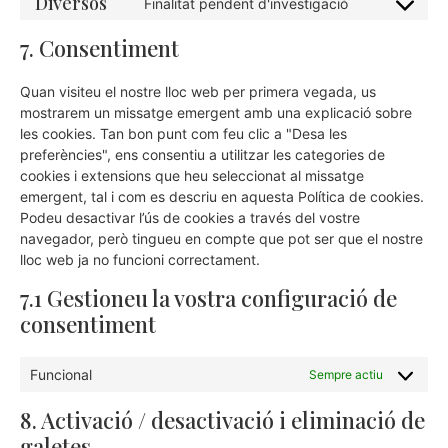
Diversos
Finalitat pendent d'investigació
7. Consentiment
Quan visiteu el nostre lloc web per primera vegada, us
mostrarem un missatge emergent amb una explicació sobre
les cookies. Tan bon punt com feu clic a "Desa les
preferències", ens consentiu a utilitzar les categories de
cookies i extensions que heu seleccionat al missatge
emergent, tal i com es descriu en aquesta Política de cookies.
Podeu desactivar l’ús de cookies a través del vostre
navegador, però tingueu en compte que pot ser que el nostre
lloc web ja no funcioni correctament.
7.1 Gestioneu la vostra configuració de
consentiment
Funcional
Sempre actiu
8. Activació / desactivació i eliminació de
galetes