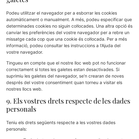
Podeu utilitzar el navegador per a esborrar les cookies
automàticament o manualment. A més, podeu especificar que
determinades cookies no siguin col·locades. Una altra opció és
canviar les preferències del vostre navegador per a rebre un
missatge cada cop que una cookie és col·locada. Per a més
informació, podeu consultar les instruccions a l'Ajuda del
vostre navegador.
Tingueu en compte que el nostre lloc web pot no funcionar
correctament si totes les galetes estan desactivades. Si
suprimiu les galetes del navegador, se'n crearan de noves
després del vostre consentiment quan torneu a visitar els
nostres llocs web.
9. Els vostres drets respecte de les dades
personals
Teniu els drets següents respecte a les vostres dades
personals: