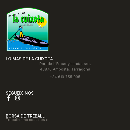
LO MAS DE LA CUIXOTA
Partida L'Encanyissada, s/n,
43870 Amposta, Tarragona
+34 619 755 995
SEGUEIX-NOS
BORSA DE TREBALL
Treballa amb nosaltres >