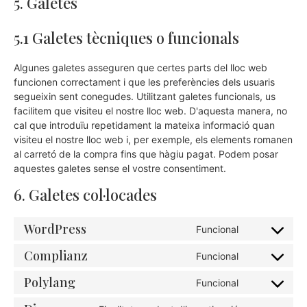
5. Galetes
5.1 Galetes tècniques o funcionals
Algunes galetes asseguren que certes parts del lloc web
funcionen correctament i que les preferències dels usuaris
segueixin sent conegudes. Utilitzant galetes funcionals, us
facilitem que visiteu el nostre lloc web. D'aquesta manera, no
cal que introduïu repetidament la mateixa informació quan
visiteu el nostre lloc web i, per exemple, els elements romanen
al carretó de la compra fins que hàgiu pagat. Podem posar
aquestes galetes sense el vostre consentiment.
6. Galetes col·locades
WordPress
Funcional
Complianz
Funcional
Polylang
Funcional