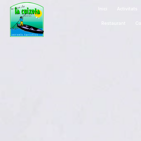
Inici
Activitats
Restaurant
Co