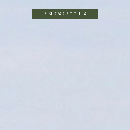
RESERVAR BICICLETA