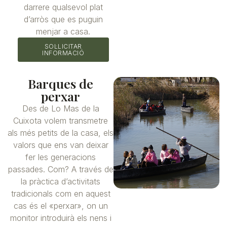
darrere qualsevol plat
d’arròs que es puguin
menjar a casa.
SOL·LICITAR
INFORMACIÓ
Barques de
perxar
Des de Lo Mas de la
Cuixota volem transmetre
als més petits de la casa, els
valors que ens van deixar
fer les generacions
passades. Com? A través de
la pràctica d’activitats
tradicionals com en aquest
cas és el «perxar», on un
monitor introduirà els nens i