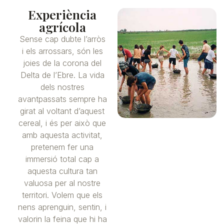
Experiència
agrícola
Sense cap dubte l’arròs
i els arrossars, són les
joies de la corona del
Delta de l’Ebre. La vida
dels nostres
avantpassats sempre ha
girat al voltant d’aquest
cereal, i és per això que
amb aquesta activitat,
pretenem fer una
immersió total cap a
aquesta cultura tan
valuosa per al nostre
territori. Volem que els
nens aprenguin, sentin, i
valorin la feina que hi ha