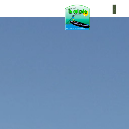
+34 619 755 995