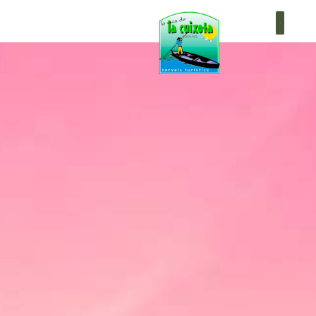
+34 619 755 995