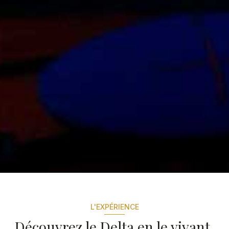
L'EXPÉRIENCE
Découvrez le Delta en le vivant.