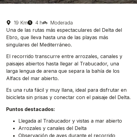
19 Km
4 h
Moderada
Una de las rutas más espectaculares del Delta del
Ebro, que lleva hasta una de las playas más
singulares del Mediterráneo.
El recorrido transcurre entre arrozales, canales y
paisajes abiertos hasta llegar al Trabucador, una
larga lengua de arena que separa la bahía de los
Alfacs del mar abierto.
Es una ruta fácil y muy llana, ideal para disfrutar en
bicicleta sin prisas y conectar con el paisaje del Delta.
Puntos destacados:
Llegada al Trabucador y vistas a mar abierto
Arrozales y canales del Delta
Observación de aves durante el recorrido