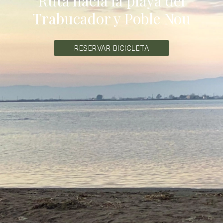
Ruta hacia la playa del
Trabucador y Poble Nou
RESERVAR BICICLETA