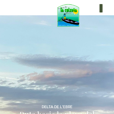
+34 619 755 995
DELTA DE L'EBRE